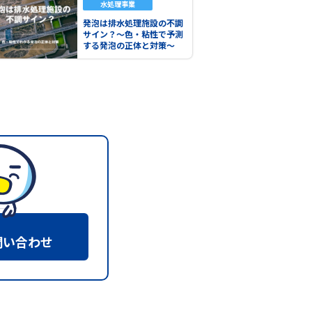
水処理事業
発泡は排水処理施設の不調
サイン？～色・粘性で予測
する発泡の正体と対策～
問い合わせ