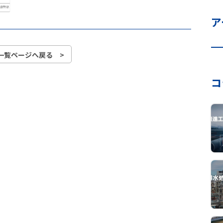
ア
一覧ページへ戻る >
コ