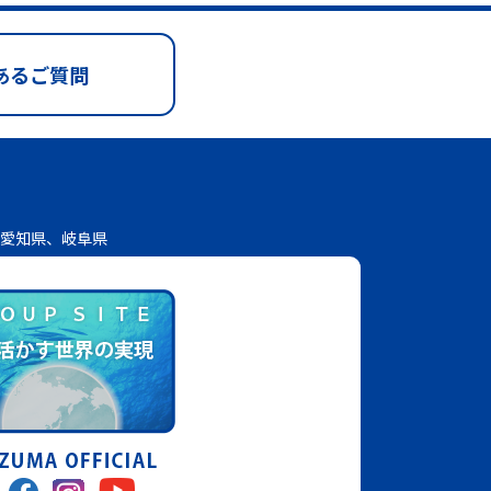
あるご質問
愛知県、岐阜県