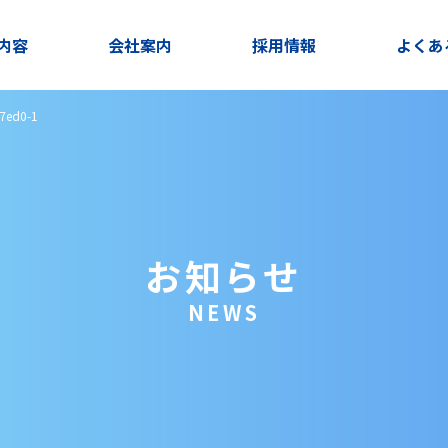
内容
会社案内
採用情報
よくあ
7ed0-1
お知らせ
NEWS