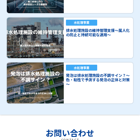
水処理事業
排水処理施設の維持管理支援～属人化
の防止と持続可能な運用～
水処理事業
発泡は排水処理施設の不調サイン？～
色・粘性で予測する発泡の正体と対策
～
お問い合わせ
CONTACT