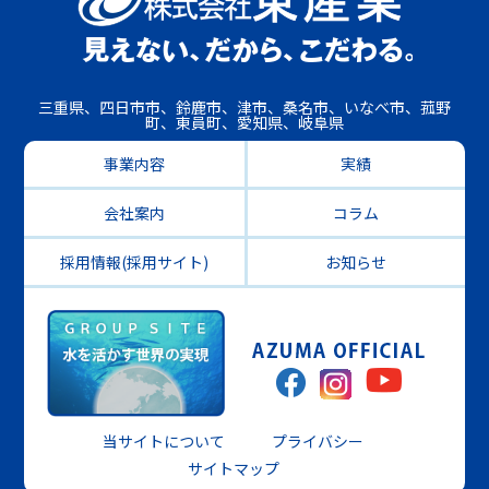
三重県、四日市市、鈴鹿市、津市、桑名市、いなべ市、菰野
町、東員町、愛知県、岐阜県
事業内容
実績
会社案内
コラム
採用情報(採用サイト)
お知らせ
当サイトについて
プライバシー
サイトマップ