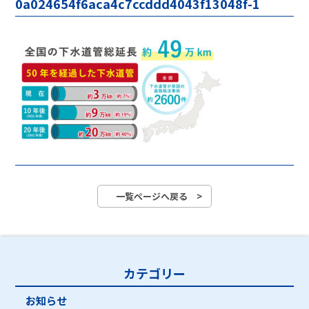
0a024654f6aca4c7ccddd4043f13048f-1
一覧ページへ戻る >
カテゴリー
お知らせ