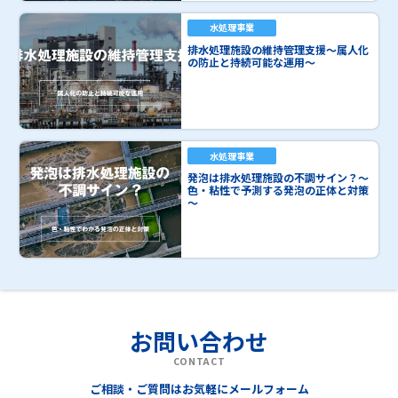
水処理事業
排水処理施設の維持管理支援～属人化
の防止と持続可能な運用～
水処理事業
発泡は排水処理施設の不調サイン？～
色・粘性で予測する発泡の正体と対策
～
お問い合わせ
CONTACT
ご相談・ご質問はお気軽にメールフォーム