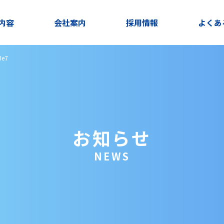
内容
会社案内
採用情報
よくあ
3e7
お知らせ
NEWS