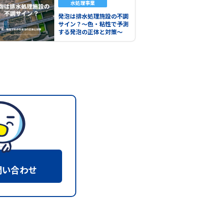
水処理事業
発泡は排水処理施設の不調
サイン？～色・粘性で予測
する発泡の正体と対策～
問い合わせ