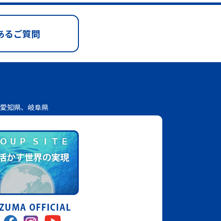
あるご質問
愛知県、岐阜県