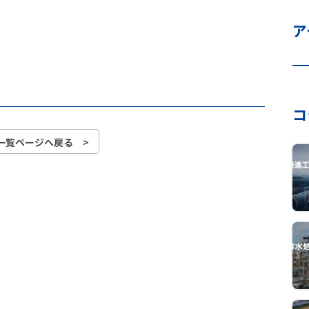
ア
コ
一覧ページへ戻る >