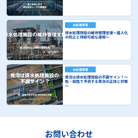
水処理事業
排水処理施設の維持管理支援～属人化
の防止と持続可能な運用～
水処理事業
発泡は排水処理施設の不調サイン？～
色・粘性で予測する発泡の正体と対策
～
お問い合わせ