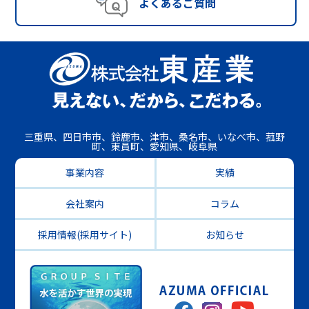
よくあるご質問
三重県、四日市市、鈴鹿市、津市、桑名市、いなべ市、菰野
町、東員町、愛知県、岐阜県
事業内容
実績
会社案内
コラム
採用情報(採用サイト)
お知らせ