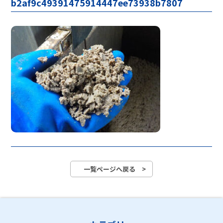
b2af9c49391475914447ee73938b7807
一覧ページへ戻る >