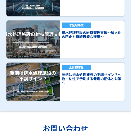
水処理事業
排水処理施設の維持管理支援～属人化
の防止と持続可能な運用～
水処理事業
発泡は排水処理施設の不調サイン？～
色・粘性で予測する発泡の正体と対策
～
お問い合わせ