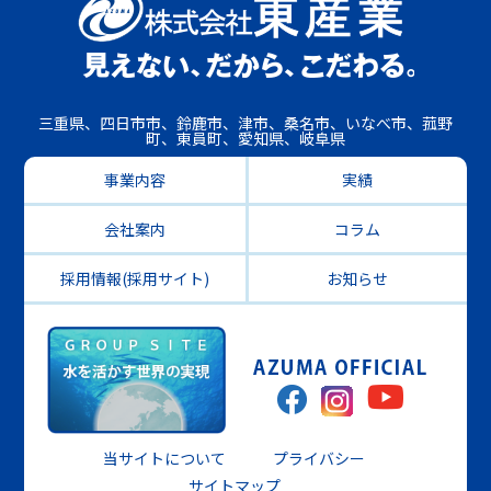
三重県、四日市市、鈴鹿市、津市、桑名市、いなべ市、菰野
町、東員町、愛知県、岐阜県
事業内容
実績
会社案内
コラム
採用情報(採用サイト)
お知らせ
当サイトについて
プライバシー
サイトマップ