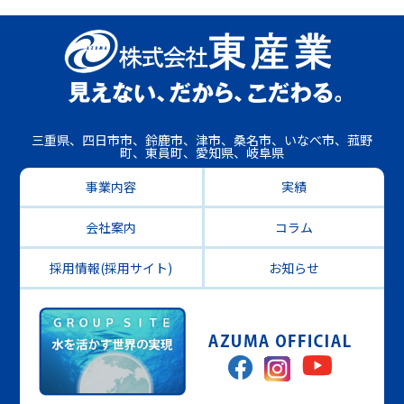
三重県、四日市市、鈴鹿市、津市、桑名市、いなべ市、菰野
町、東員町、愛知県、岐阜県
事業内容
実績
会社案内
コラム
採用情報(採用サイト)
お知らせ