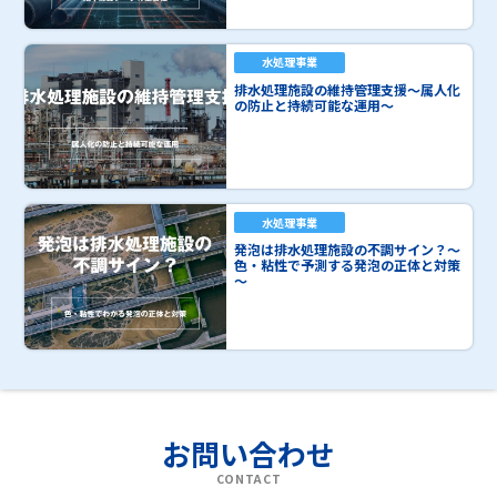
水処理事業
排水処理施設の維持管理支援～属人化
の防止と持続可能な運用～
水処理事業
発泡は排水処理施設の不調サイン？～
色・粘性で予測する発泡の正体と対策
～
お問い合わせ
CONTACT