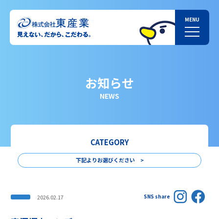
お知らせ
NEWS
CATEGORY
下記よりお選びください >
SNS share
2026.02.17