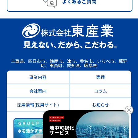
よくあるご質問
三重県、四日市市、鈴鹿市、津市、桑名市、いなべ市、菰野
町、東員町、愛知県、岐阜県
事業内容
実績
会社案内
コラム
採用情報(採用サイト)
お知らせ