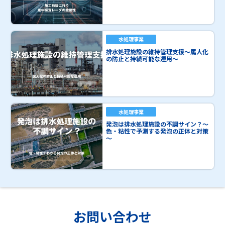
水処理事業
排水処理施設の維持管理支援～属人化
の防止と持続可能な運用～
水処理事業
発泡は排水処理施設の不調サイン？～
色・粘性で予測する発泡の正体と対策
～
お問い合わせ