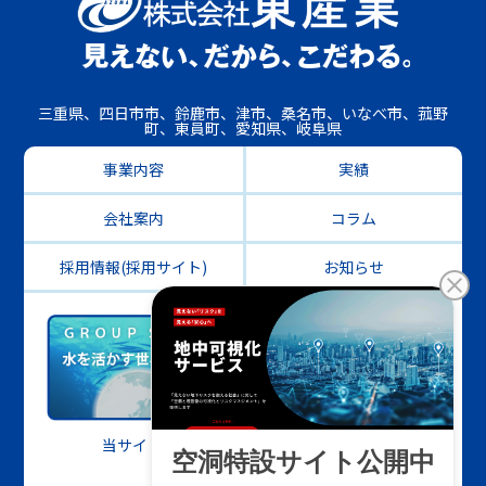
三重県、四日市市、鈴鹿市、津市、桑名市、いなべ市、菰野
町、東員町、愛知県、岐阜県
事業内容
実績
会社案内
コラム
採用情報(採用サイト)
お知らせ
当サイトについて
プライバシー
サイトマップ