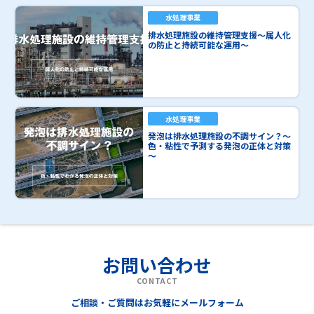
水処理事業
排水処理施設の維持管理支援～属人化
の防止と持続可能な運用～
水処理事業
発泡は排水処理施設の不調サイン？～
色・粘性で予測する発泡の正体と対策
～
お問い合わせ
CONTACT
ご相談・ご質問はお気軽にメールフォーム