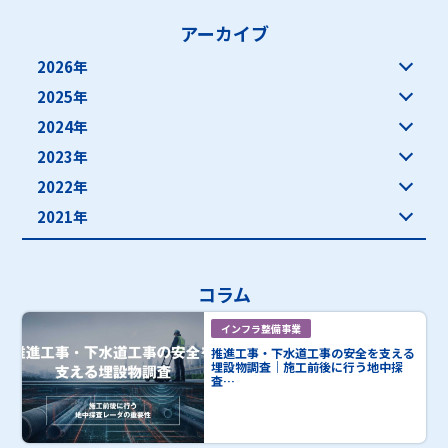
アーカイブ
2026年
2025年
2024年
2023年
2022年
2021年
コラム
インフラ整備事業
推進工事・下水道工事の安全を支える
埋設物調査｜施工前後に行う地中探
査…