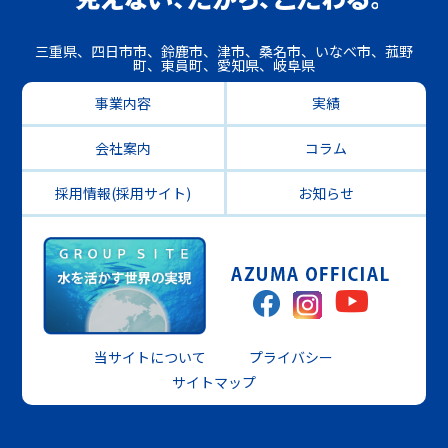
三重県、四日市市、鈴鹿市、津市、桑名市、いなべ市、菰野
町、東員町、愛知県、岐阜県
事業内容
実績
会社案内
コラム
採用情報(採用サイト)
お知らせ
当サイトについて
プライバシー
サイトマップ