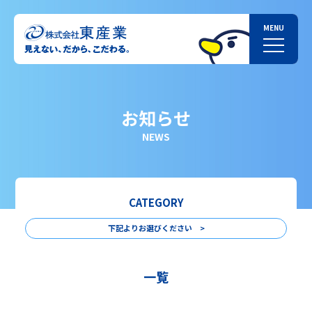
お知らせ
NEWS
CATEGORY
下記よりお選びください >
一覧