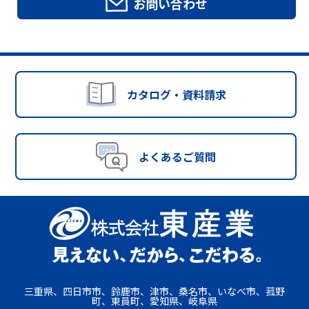
お問い合わせ
カタログ・資料請求
よくあるご質問
三重県、四日市市、鈴鹿市、津市、桑名市、いなべ市、菰野
町、東員町、愛知県、岐阜県